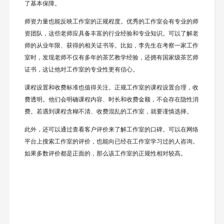
了基本保障。
师资力量也能反映工作室的正规程度。优秀的工作室会有专业的师
资团队，这些老师应具备丰富的行业经验和专业知识。可以了解老
师的从业年限、获得的相关证书等。比如，李先生在考察一家工作
室时，发现老师不仅有多年的茶艺教学经验，还拥有国家级茶艺师
证书，这让他对工作室的专业性更有信心。
课程设置和收费标准也值得关注。正规工作室的课程设置合理，收
费透明。他们会明确课程内容、时长和收费金额，不会存在隐性消
费。若遇到课程含糊不清、收费混乱的工作室，就要谨慎选择。
此外，还可以通过查看客户评价来了解工作室的口碑。可以在网络
平台上搜索工作室的评价，也能向已经在工作室学习过的人咨询。
如果多数评价都是正面的，那么该工作室的正规性相对较高。