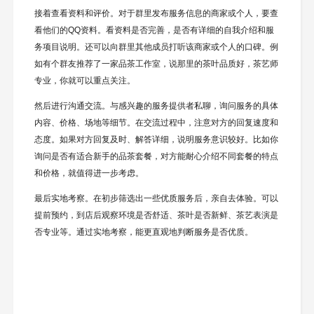
接着查看资料和评价。对于群里发布服务信息的商家或个人，要查
看他们的QQ资料。看资料是否完善，是否有详细的自我介绍和服
务项目说明。还可以向群里其他成员打听该商家或个人的口碑。例
如有个群友推荐了一家品茶工作室，说那里的茶叶品质好，茶艺师
专业，你就可以重点关注。
然后进行沟通交流。与感兴趣的服务提供者私聊，询问服务的具体
内容、价格、场地等细节。在交流过程中，注意对方的回复速度和
态度。如果对方回复及时、解答详细，说明服务意识较好。比如你
询问是否有适合新手的品茶套餐，对方能耐心介绍不同套餐的特点
和价格，就值得进一步考虑。
最后实地考察。在初步筛选出一些优质服务后，亲自去体验。可以
提前预约，到店后观察环境是否舒适、茶叶是否新鲜、茶艺表演是
否专业等。通过实地考察，能更直观地判断服务是否优质。