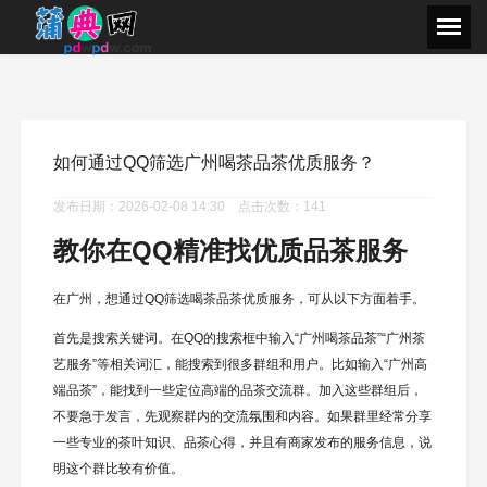
如何通过QQ筛选广州喝茶品茶优质服务？
发布日期：2026-02-08 14:30 点击次数：141
教你在QQ精准找优质品茶服务
在广州，想通过QQ筛选喝茶品茶优质服务，可从以下方面着手。
首先是搜索关键词。在QQ的搜索框中输入“广州喝茶品茶”“广州茶
艺服务”等相关词汇，能搜索到很多群组和用户。比如输入“广州高
端品茶”，能找到一些定位高端的品茶交流群。加入这些群组后，
不要急于发言，先观察群内的交流氛围和内容。如果群里经常分享
一些专业的茶叶知识、品茶心得，并且有商家发布的服务信息，说
明这个群比较有价值。